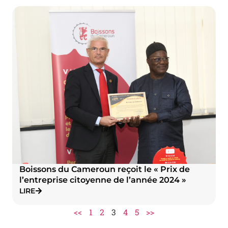
Boissons du Cameroun reçoit le « Prix de
l’entreprise citoyenne de l’année 2024 »
LIRE
<<
1
2
3
4
5
>>