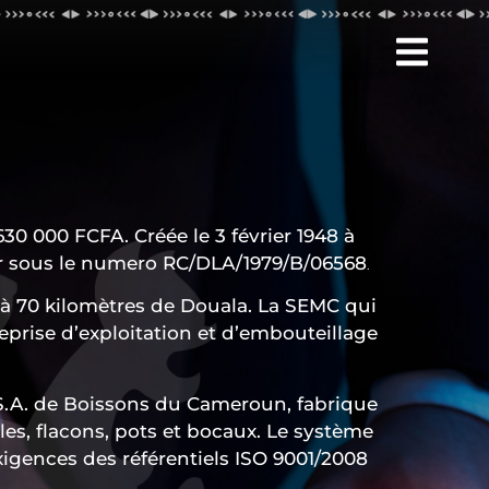
30 000 FCFA. Créée le 3 février 1948 à
er sous le numero RC/DLA/1979/B/06568
.
i, à 70 kilomètres de Douala. La SEMC qui
reprise d’exploitation et d’embouteillage
la S.A. de Boissons du Cameroun, fabrique
es, flacons, pots et bocaux. Le système
igences des référentiels ISO 9001/2008