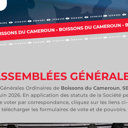
SSEMBLÉES GÉNÉRAL
Générales Ordinaires de
Boissons du Cameroun
,
S
juin 2026. En application des statuts de la Société p
e voter par correspondance, cliquez sur les liens c
télécharger les formulaires de vote et de pouvoirs.