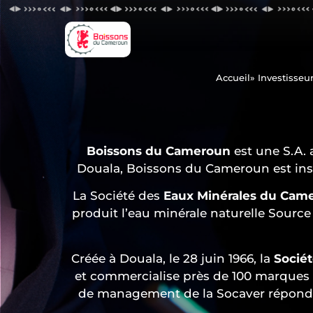
Accueil
» Investisseu
Boissons du Cameroun
est une S.A. 
Douala, Boissons du Cameroun est ins
La Société des
Eaux Minérales du Cam
produit l’eau minérale naturelle Source 
Créée à Douala, le 28 juin 1966, la
Sociét
et commercialise près de 100 marques d
de management de la Socaver répond de