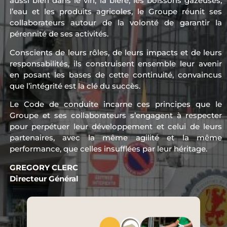
aussi bien dans le vin, la bière, les boissons gazeuses,
l’eau et les produits agricoles, le Groupe réunit ses
collaborateurs autour de la volonté de garantir la
pérennité de ses activités.
Conscients de leurs rôles, de leurs impacts et de leurs
responsabilités, ils construisent ensemble leur avenir
en posant les bases de cette continuité, convaincus
que l’intégrité est la clé du succès.
Le Code de conduite incarne ces principes que le
Groupe et ses collaborateurs s’engagent à respecter
pour perpétuer leur développement et celui de leurs
partenaires, avec la même agilité et la même
performance, que celles insufflées par leur héritage.
GREGORY CLERC
Directeur Général