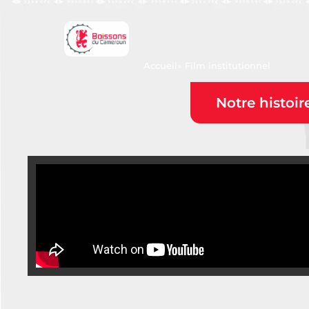
Accueil
» Film institutionnel
Notre histoir