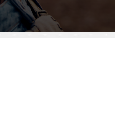
ES ACTUALITES DES BIER