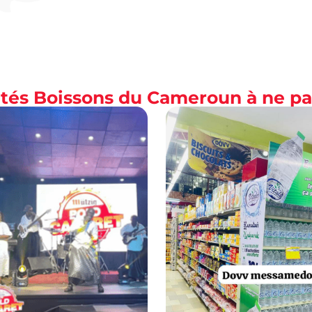
lités Boissons du Cameroun à ne p