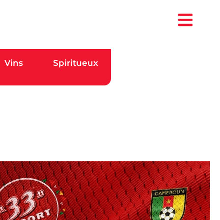
Vins
Spiritueux