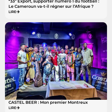
“33” Export, supporter numéro 1 du football :
Le Cameroun va-t-il régner sur l’Afrique ?
LIRE
CASTEL BEER : Mon premier Montreux
LIRE