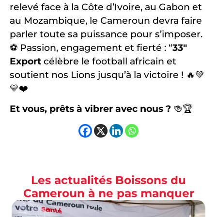
relevé face à la Côte d’Ivoire, au Gabon et
au Mozambique, le Cameroun devra faire
parler toute sa puissance pour s’imposer.
⚽ Passion, engagement et fierté : “
33″
Export
célèbre le football africain et
soutient nos Lions jusqu’à la victoire ! 🔥💚
💛❤️
Et vous, prêts à vibrer avec nous ?
🍻🏆
Les actualités Boissons du
Cameroun à ne pas manquer