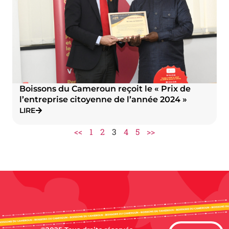
Boissons du Cameroun reçoit le « Prix de
l’entreprise citoyenne de l’année 2024 »
LIRE
<<
1
2
3
4
5
>>