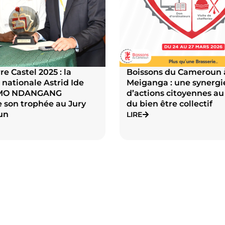
re Castel 2025 : la
Boissons du Cameroun 
 nationale Astrid Ide
Meiganga : une synergi
MO NDANGANG
d’actions citoyennes au
 son trophée au Jury
du bien être collectif
un
LIRE