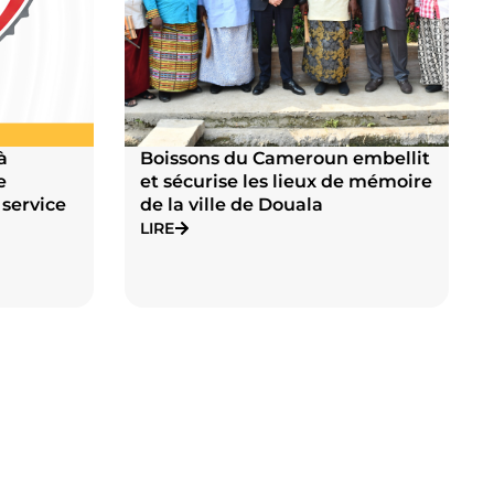
à
Boissons du Cameroun embellit
e
et sécurise les lieux de mémoire
 service
de la ville de Douala
LIRE