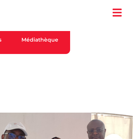
s
Médiathèque