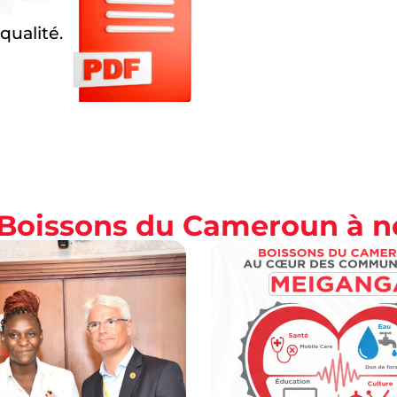
qualité.
s Boissons du Cameroun à 