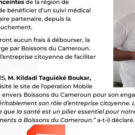
nceintes
de la région de
e bénéficier d’un suivi médical
ire partenaire, depuis la
couchement.
uront aucun frais à débourser, la
arge par Boissons du Cameroun.
l’entreprise citoyenne de faciliter
25,
M. Kildadi Taguiéké Boukar,
visité le site de l’opération Mobile
de envers Boissons du Cameroun pour son enga
itablement son rôle d’entreprise citoyenne. 
que la santé est un pilier essentiel pour notr
ements à Boissons du Cameroun.”
a-t-il déclaré.