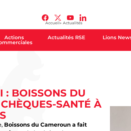
Accueil
» Actualités
Actions
Actualités RSE
Lions New
ommerciales
I : BOISSONS DU
 CHÈQUES-SANTÉ À
S
e,
Boissons du Cameroun a fait