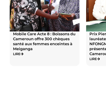
Mobile Care Acte 8 : Boissons du
Prix Pier
Cameroun offre 300 chèques
lauréate
santé aux femmes enceintes à
NFONG
Meiganga
présente
Camero
LIRE
LIRE