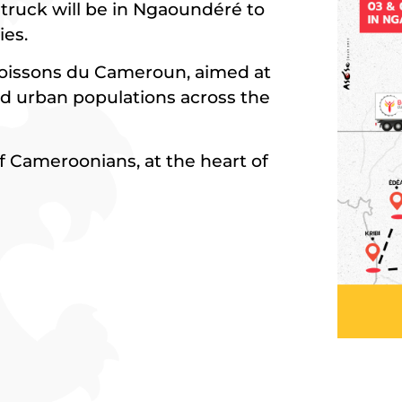
truck will be in Ngaoundéré to
ies.
y Boissons du Cameroun, aimed at
and urban populations across the
 Cameroonians, at the heart of