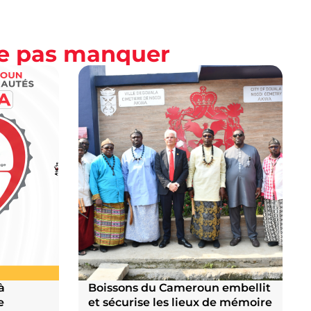
ne pas manquer
à
Boissons du Cameroun embellit
e
et sécurise les lieux de mémoire