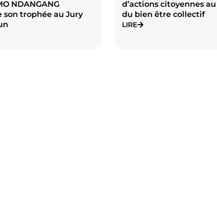
MO NDANGANG
d’actions citoyennes au
 son trophée au Jury
du bien être collectif
un
LIRE