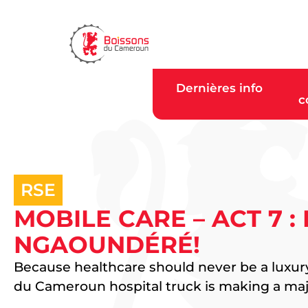
Dernières info
c
RSE
MOBILE CARE – ACT 7 :
NGAOUNDÉRÉ!
Because healthcare should never be a luxury, 
du Cameroun hospital truck is making a maj