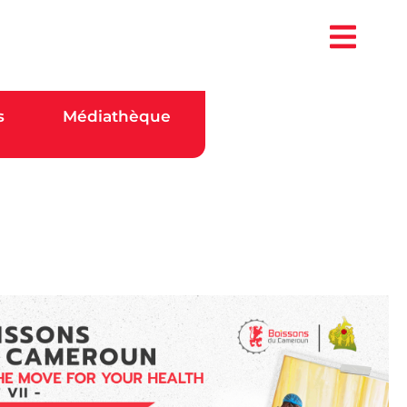
s
Médiathèque