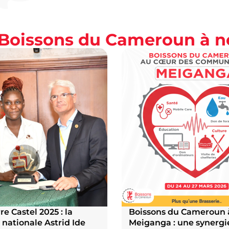
s Boissons du Cameroun à 
re Castel 2025 : la
Boissons du Cameroun 
 nationale Astrid Ide
Meiganga : une synergi