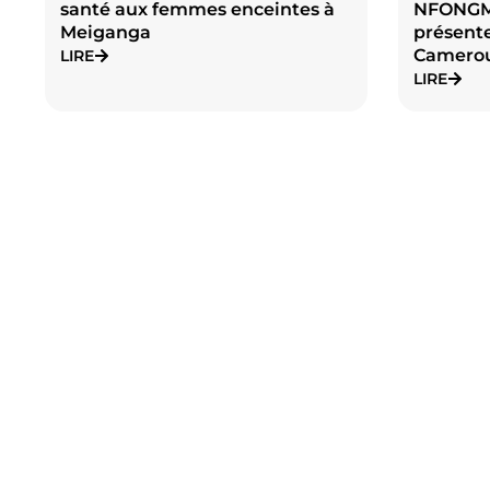
santé aux femmes enceintes à
NFONG
Meiganga
présente
Camero
LIRE
LIRE