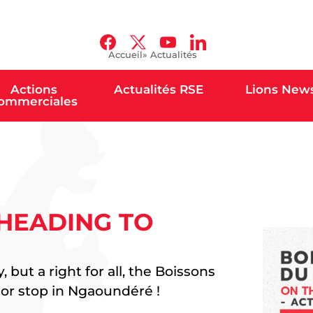
Accueil
» Actualités
Actions
Actualités RSE
Lions New
ommerciales
 HEADING TO
but a right for all, the Boissons
or stop in Ngaoundéré !