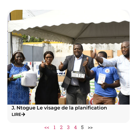
J. Ntogue Le visage de la planification
LIRE
<<
1
2
3
4
5
>>