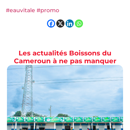
#eauvitale
#promo
Les actualités Boissons du
Cameroun à ne pas manquer