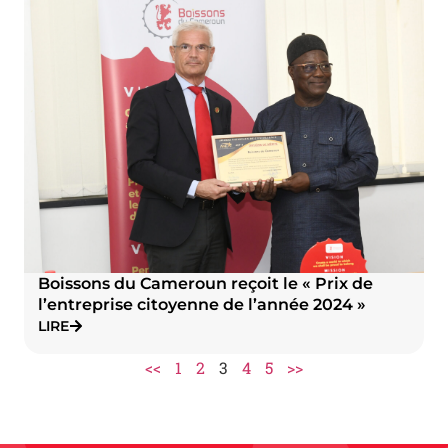
Boissons du Cameroun reçoit le « Prix de
l’entreprise citoyenne de l’année 2024 »
LIRE
<<
1
2
3
4
5
>>