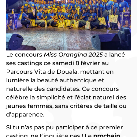
Le concours
Miss Orangina 2025
a lancé
ses castings ce samedi 8 février au
Parcours Vita de Douala, mettant en
lumière la beauté authentique et
naturelle des candidates. Ce concours
célèbre la simplicité et l’éclat naturel des
jeunes femmes, sans critères de taille ou
d’apparence.
Si tu n’as pas pu participer à ce premier
casting, ne t’inquiète pas ! Le
prochain