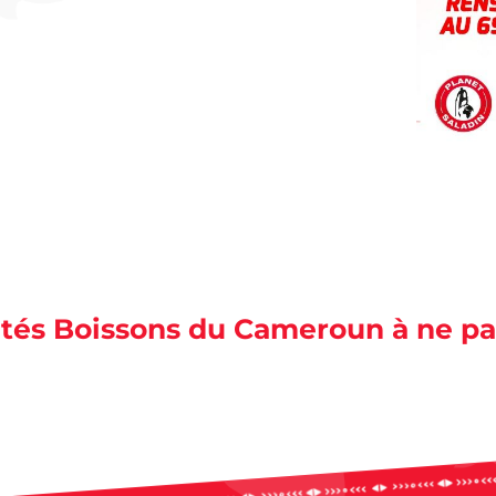
lités Boissons du Cameroun à ne p