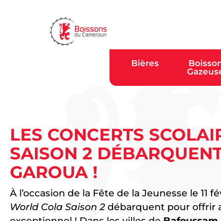
Bières
Boisso
Gazeus
LES CONCERTS SCOLA
SAISON 2 DÉBARQUENT
GAROUA !
À l’occasion de la Fête de la Jeunesse le 11 fé
World Cola Saison 2
débarquent pour offrir
exceptionnel ! Dans les villes de
Bafoussam