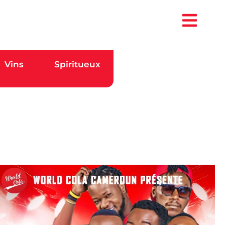
Vins
Spiritueux