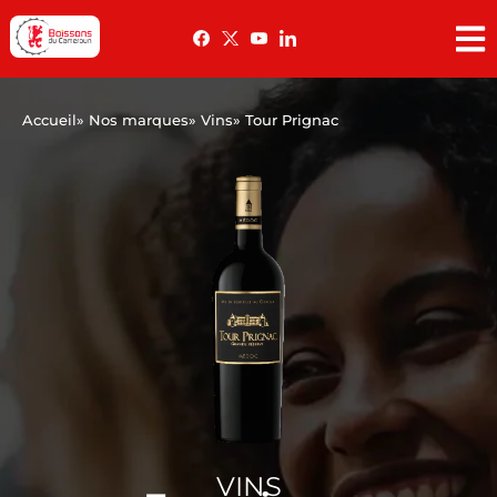
Accueil
» Nos marques
» Vins
» Tour Prignac
VINS