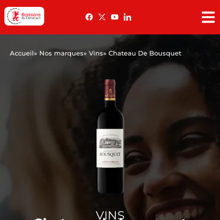
Accueil
» Nos marques
» Vins
» Chateau De Bousquet
VINS