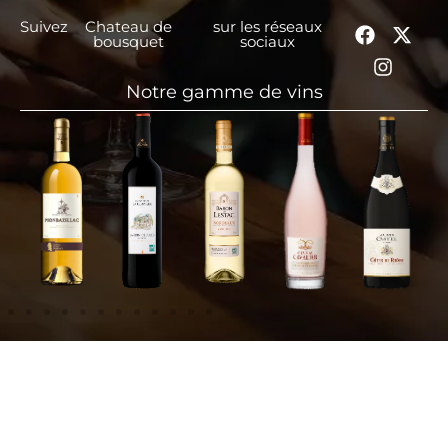
Suivez
Chateau de
sur les réseaux
bousquet
sociaux
Notre gamme de vins