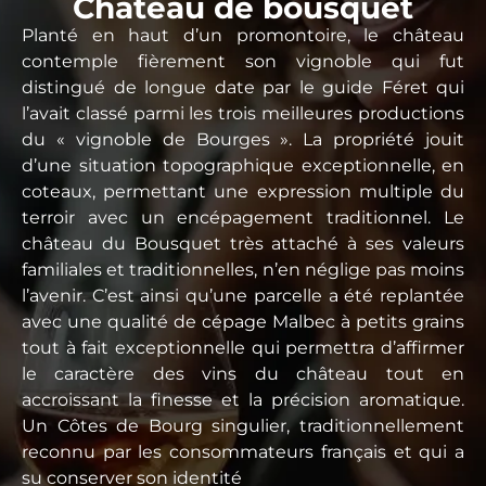
Chateau de bousquet
Planté en haut d’un promontoire, le château
contemple fièrement son vignoble qui fut
distingué de longue date par le guide Féret qui
l’avait classé parmi les trois meilleures productions
du « vignoble de Bourges ». La propriété jouit
d’une situation topographique exceptionnelle, en
coteaux, permettant une expression multiple du
terroir avec un encépagement traditionnel. Le
château du Bousquet très attaché à ses valeurs
familiales et traditionnelles, n’en néglige pas moins
l’avenir. C’est ainsi qu’une parcelle a été replantée
avec une qualité de cépage Malbec à petits grains
tout à fait exceptionnelle qui permettra d’affirmer
le caractère des vins du château tout en
accroissant la finesse et la précision aromatique.
Un Côtes de Bourg singulier, traditionnellement
reconnu par les consommateurs français et qui a
su conserver son identité