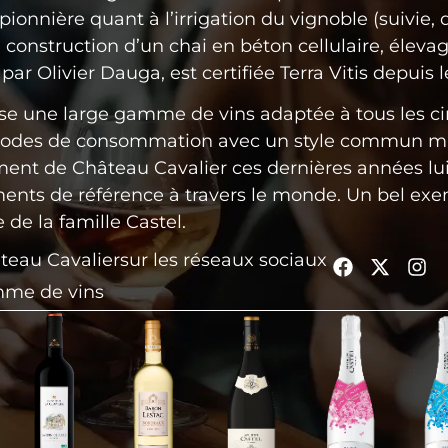
pionnière quant à l’irrigation du vignoble (suivie
, construction d’un chai en béton cellulaire, élevag
 par Olivier Dauga, est certifiée Terra Vitis depuis 
se une large gamme de vins adaptée à tous les circ
modes de consommation avec un style commun mais 
nt de Château Cavalier ces dernières années lui 
ents de référence à travers le monde. Un bel exe
e de la famille Castel.
teau Cavalier
sur les réseaux sociaux
mme de vins