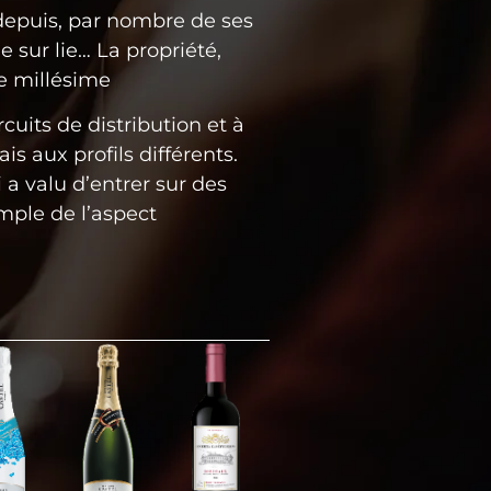
, depuis, par nombre de ses
e sur lie… La propriété,
le millésime
uits de distribution et à
aux profils différents.
a valu d’entrer sur des
mple de l’aspect