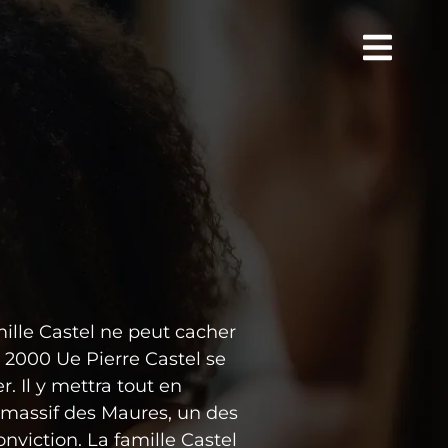
mille Castel ne peut cacher
n 2000 Ue Pierre Castel se
. Il y mettra tout en
 massif des Maures, un des
viction. La famille Castel