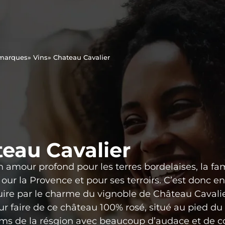
 marques
» Vins
» Chateau Cavalier
eau Cavalier
 amour profond pour les terres bordelaises, la fa
t our la Provence et pour ses terroirs. C’est donc e
uire par le charme du vignoble de Château Cavalier
r faire de ce château 100% rosé, situé au pied du
s de la résgion avec beaucoup d’audace et de con