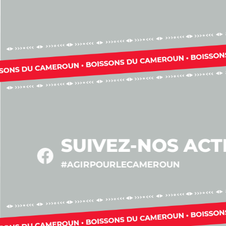
SUIVEZ-NOS ACT
#AGIRPOURLECAMEROUN