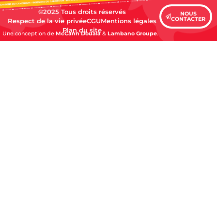
©2025 Tous droits réservés
NOUS
CONTACTER
Respect de la vie privée
CGU
Mentions légales
Plan du site
Une conception de
McCann Douala
&
Lambano Groupe
.