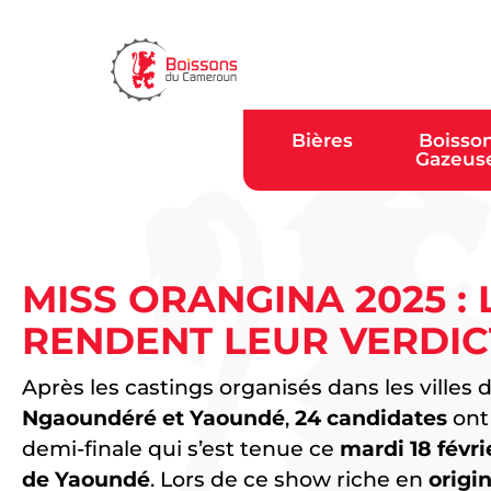
Bières
Boisso
Gazeus
MISS ORANGINA 2025 : 
RENDENT LEUR VERDICT
Après les castings organisés dans les villes 
Ngaoundéré et Yaoundé
,
24 candidates
ont 
demi-finale qui s’est tenue ce
mardi 18 févri
de Yaoundé
. Lors de ce show riche en
origi