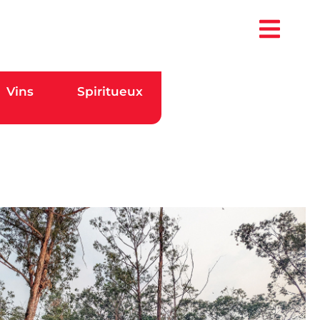
Vins
Spiritueux