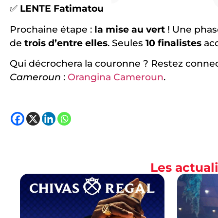
✅
LENTE Fatimatou
Prochaine étape :
la mise au vert
! Une phase
de
trois d’entre elles
. Seules
10 finalistes
acc
Qui décrochera la couronne ? Restez connecté
Cameroun
:
Orangina Cameroun
.
Les actua