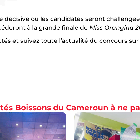
 décisive où les candidates seront challengées
éderont à la grande finale de
Miss Orangina 2
s et suivez toute l’actualité du concours sur l
lités Boissons du Cameroun à ne p