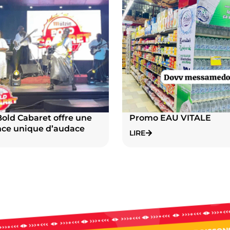
old Cabaret offre une
Promo EAU VITALE
nce unique d’audace
LIRE
omanes de Douala