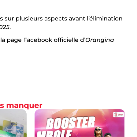
 sur plusieurs aspects avant l’élimination
025
.
a page Facebook officielle d’
Orangina
as manquer