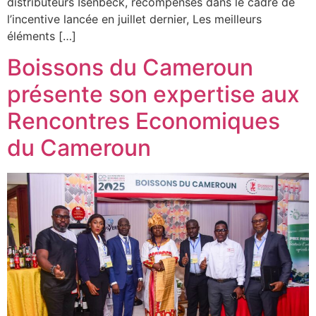
distributeurs Isenbeck, récompensés dans le cadre de
l’incentive lancée en juillet dernier, Les meilleurs
éléments […]
Boissons du Cameroun
présente son expertise aux
Rencontres Economiques
du Cameroun