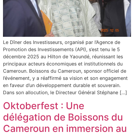
Le Dîner des Investisseurs, organisé par l’Agence de
Promotion des Investissements (API), s’est tenu le 5
décembre 2025 au Hilton de Yaoundé, réunissant les
principaux acteurs économiques et institutionnels du
Cameroun. Boissons du Cameroun, sponsor officiel de
l’événement, y a réaffirmé sa vision et son engagement
en faveur d’un développement durable et souverain.
Dans son allocution, le Directeur Général Stéphane […]
Oktoberfest : Une
délégation de Boissons du
Cameroun en immersion au