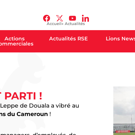
Accueil
» Actualités
Actions
Actualités RSE
Lions New
ommerciales
 PARTI !
 Leppe de Douala a vibré au
ns du Cameroun
!