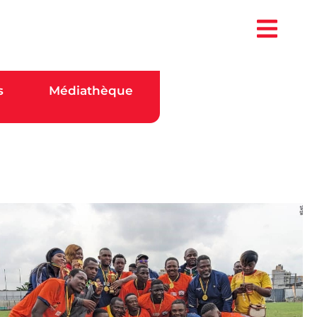
s
Médiathèque