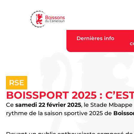
Dernières info
c
RSE
BOISSPORT 2025 : C’EST
Ce
samedi 22 février 2025
, le Stade Mbappe
rythme de la saison sportive 2025 de
Boisso