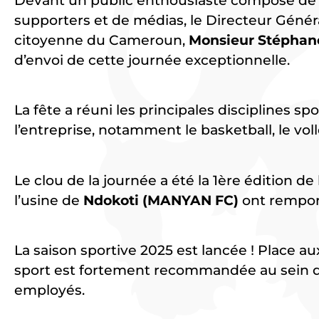
Devant un public enthousiaste composé de
supporters et de médias, le Directeur Génér
citoyenne du Cameroun,
Monsieur Stépha
d’envoi de cette journée exceptionnelle.
La fête a réuni les principales disciplines sp
l’entreprise, notamment le basketball, le voll
Le clou de la journée a été la 1ère édition d
l’usine de
Ndokoti (MANYAN FC)
ont remporté
La saison sportive 2025 est lancée ! Place au
sport est fortement recommandée au sein d
employés.