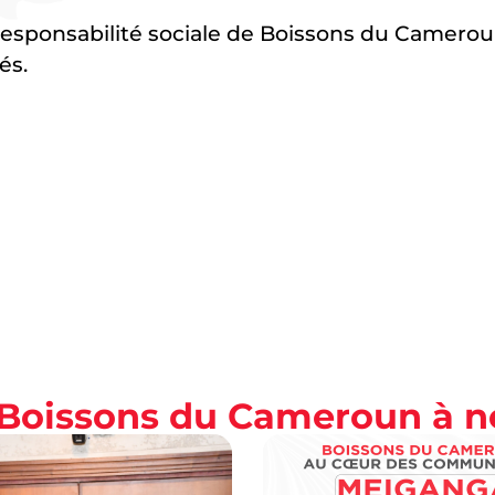
de responsabilité sociale de Boissons du Cameroun
és.
s Boissons du Cameroun à 