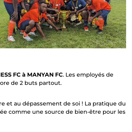
ESS FC à MANYAN FC
. Les employés de
core de 2 buts partout.
être et au dépassement de soi ! La pratique du
rée comme une source de bien-être pour les