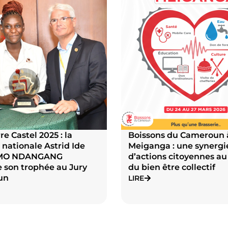
re Castel 2025 : la
Boissons du Cameroun 
 nationale Astrid Ide
Meiganga : une synergi
MO NDANGANG
d’actions citoyennes au
 son trophée au Jury
du bien être collectif
un
LIRE