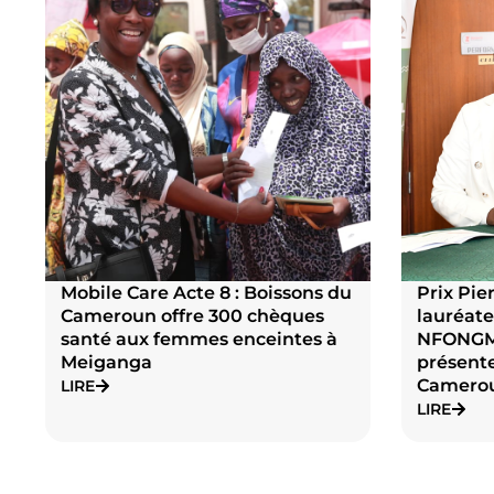
Mobile Care Acte 8 : Boissons du
Prix Pier
Cameroun offre 300 chèques
lauréate
santé aux femmes enceintes à
NFONG
Meiganga
présente
Camero
LIRE
LIRE