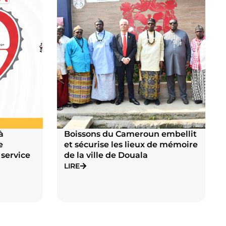
à
Boissons du Cameroun embellit
e
et sécurise les lieux de mémoire
 service
de la ville de Douala
LIRE