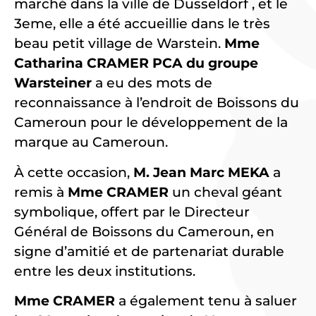
marché dans la ville de Dusseldorf , et le
3eme, elle a été accueillie dans le très
beau petit village de Warstein.
Mme
Catharina CRAMER PCA du groupe
Warsteiner
a eu des mots de
reconnaissance à l’endroit de Boissons du
Cameroun pour le développement de la
marque au Cameroun.
À cette occasion,
M. Jean Marc MEKA
a
remis à
Mme CRAMER
un cheval géant
symbolique, offert par le Directeur
Général de Boissons du Cameroun, en
signe d’amitié et de partenariat durable
entre les deux institutions.
Mme CRAMER
a également tenu à saluer