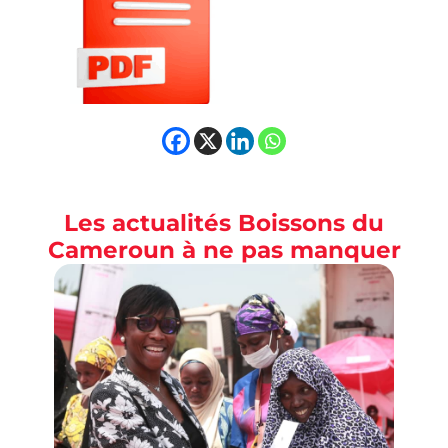
Les actualités Boissons du
Cameroun à ne pas manquer