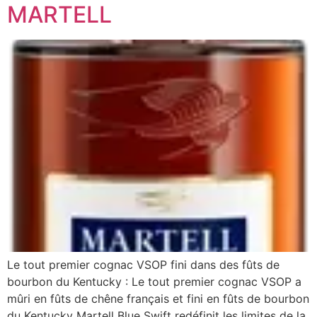
MARTELL
Le tout premier cognac VSOP fini dans des fûts de
bourbon du Kentucky : Le tout premier cognac VSOP a
mûri en fûts de chêne français et fini en fûts de bourbon
du Kentucky Martell Blue Swift redéfinit les limites de la