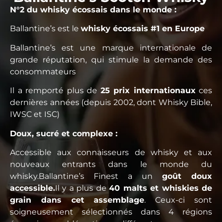
N°2 du whisky écossais dans le monde :
Ballantine’s est le
whisky écossais #1 en Europe
Ballantine’s est une marque internationale de
grande réputation, qui stimule la demande des
consommateurs
Il a remporté plus de
25 prix internationaux
ces
dernières années (depuis 2002, dont Whisky Bible,
IWSC et ISC)
Doux, sucré et complexe :
Accessible aux connaisseurs de whisky et aux
nouveaux entrants dans le monde du
whisky.Ballantine’s Finest a un
goût doux
accessible.
Il y a plus de
40 malts et whiskies de
grain dans cet assemblage
. Ceux-ci sont
soigneusement sélectionnés dans 4 régions