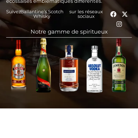
écossaises emblématiques différentes.
Suivez
Ballantine’s Scotch
sur les réseaux
Whisky
sociaux
Notre gamme de spiritueux