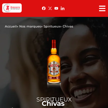
Accueil
» Nos marques
» Spiritueux
» Chivas
SPIRITUEUX
Chivas