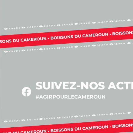
SUIVEZ-NOS ACT
#AGIRPOURLECAMEROUN