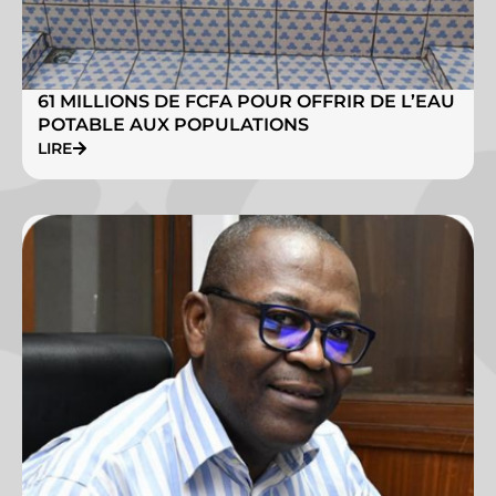
61 MILLIONS DE FCFA POUR OFFRIR DE L’EAU
POTABLE AUX POPULATIONS
LIRE