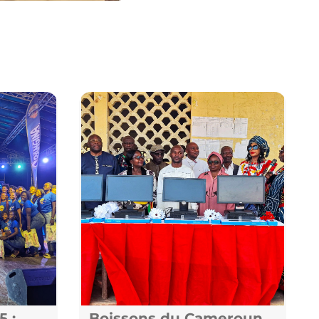
5 :
Boissons du Cameroun