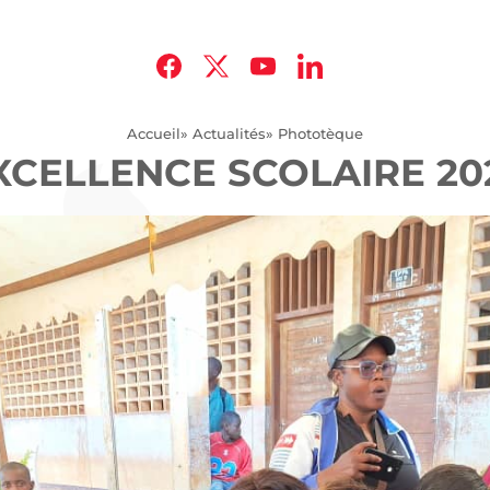
Accueil
» Actualités
» Phototèque
XCELLENCE SCOLAIRE 20