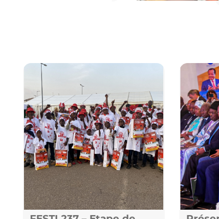
FESTI 237 – Etape de
Prése