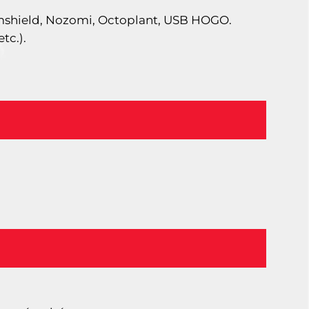
ormshield, Nozomi, Octoplant, USB HOGO.
tc.).