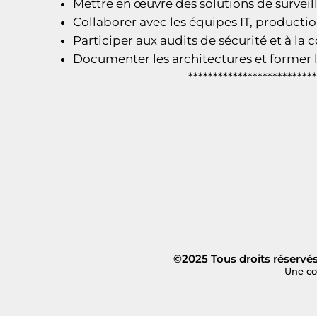
Mettre en œuvre des solutions de surveil
Collaborer avec les équipes IT, productio
Participer aux audits de sécurité et à la 
Documenter les architectures et former l
**************************
©2025 Tous droits réservé
Une co