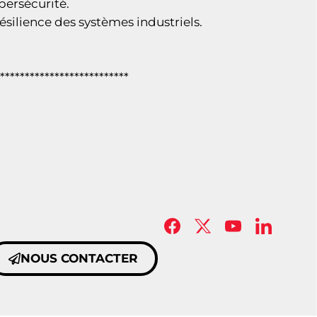
bersécurité.
ésilience des systèmes industriels.
**************************
NOUS CONTACTER