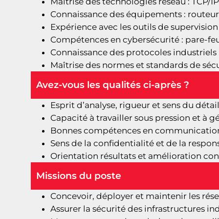
Maîtrise des technologies réseau : TCP/
Connaissance des équipements : routeurs,
Expérience avec les outils de supervision
Compétences en cybersécurité : pare-feu, 
Connaissance des protocoles industriels 
Maîtrise des normes et standards de sécur
Avez-vous les qualités ci-après ?
Esprit d’analyse, rigueur et sens du détail
Capacité à travailler sous pression et à gér
Bonnes compétences en communication e
Sens de la confidentialité et de la respons
Orientation résultats et amélioration con
Missions du poste
Concevoir, déployer et maintenir les résea
Assurer la sécurité des infrastructures in