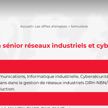
Accueil
» Les offres d'emplois » formulaire
 sénior réseaux industriels et cyb
nications, Informatique industrielle, Cybersécurit
 ans dans la gestion de réseaux industriels DRH-NB
uction.