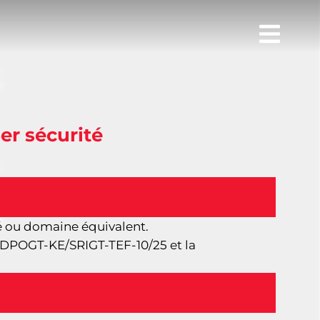
er sécurité
é ou domaine équivalent.
N/DPOGT-KE/SRIGT-TEF-10/25 et la