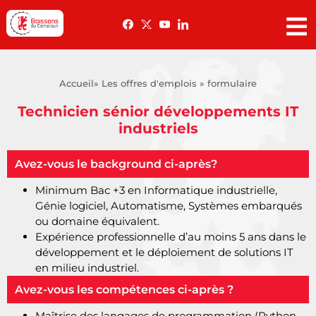
Accueil
» Les offres d'emplois » formulaire
Technicien sénior développements IT
industriels
Avez-vous le background ci-après?
Minimum Bac +3 en Informatique industrielle,
Génie logiciel, Automatisme, Systèmes embarqués
ou domaine équivalent.
Expérience professionnelle d’au moins 5 ans dans le
développement et le déploiement de solutions IT
en milieu industriel.
Avez-vous les compétences ci-après ?
Maîtrise des langages de programmation (Python,