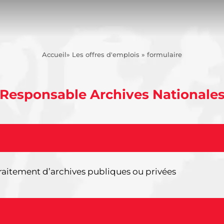
Accueil
» Les offres d'emplois » formulaire
Responsable Archives Nationale
raitement d’archives publiques ou privées