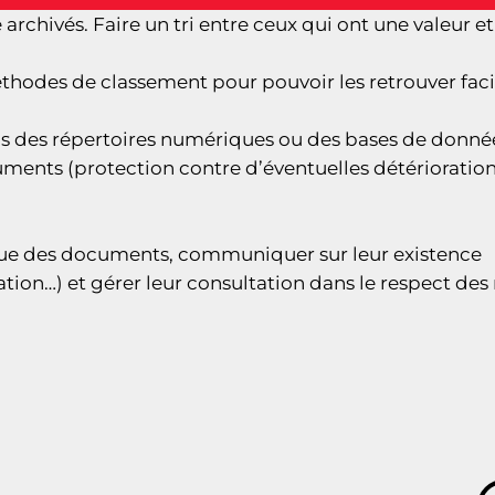
archivés. Faire un tri entre ceux qui ont une valeur et
méthodes de classement pour pouvoir les retrouver fa
ns des répertoires numériques ou des bases de donnée
ments (protection contre d’éventuelles détériorations 
ique des documents, communiquer sur leur existence
ation…) et gérer leur consultation dans le respect de