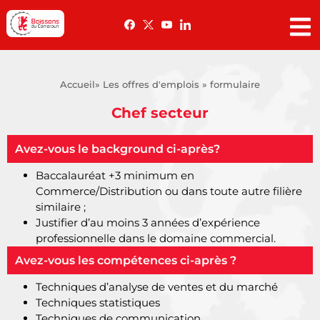
Accueil
» Les offres d'emplois » formulaire
Chef secteur
Avez-vous le background ci-après?
Baccalauréat +3 minimum en
Commerce/Distribution ou dans toute autre filière
similaire ;
Justifier d’au moins 3 années d’expérience
professionnelle dans le domaine commercial.
Avez-vous les compétences ci-après ?
Techniques d’analyse de ventes et du marché
Techniques statistiques
Techniques de communication