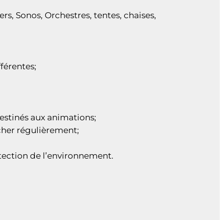
ers, Sonos, Orchestres, tentes, chaises,
férentes;
destinés aux animations;
acher régulièrement;
otection de l’environnement.