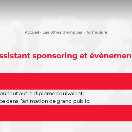
Accueil
» Les offres d'emplois » formulaire
ssistant sponsoring et évènemen
ou tout autre diplôme équivalent;
e dans l’animation de grand public.