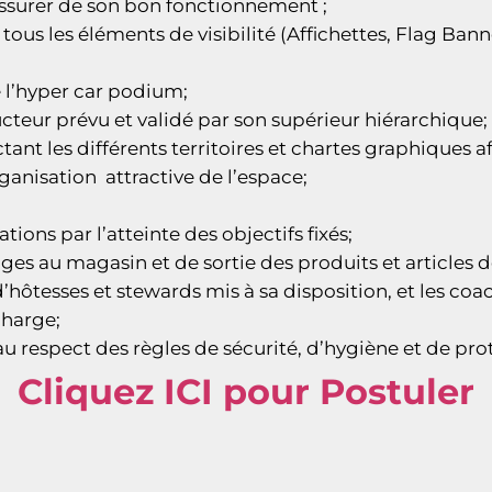
assurer de son bon fonctionnement ;
 tous les éléments de visibilité (Affichettes, Flag Bann
e l’hyper car podium;
cteur prévu et validé par son supérieur hiérarchique;
t les différents territoires et chartes graphiques af
ganisation attractive de l’espace;
ons par l’atteinte des objectifs fixés;
ges au magasin et de sortie des produits et articles 
’hôtesses et stewards mis à sa disposition, et les co
charge;
au respect des règles de sécurité, d’hygiène et de pr
Cliquez ICI pour Postuler