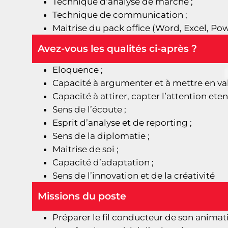
Technique d’analyse de marché ;
Technique de communication ;
Maitrise du pack office (Word, Excel, Po
Avez-vous les qualités ci-après ?
Eloquence ;
Capacité à argumenter et à mettre en val
Capacité à attirer, capter l’attention ete
Sens de l’écoute ;
Esprit d’analyse et de reporting ;
Sens de la diplomatie ;
Maitrise de soi ;
Capacité d’adaptation ;
Sens de l’innovation et de la créativité
Missions du poste
Préparer le fil conducteur de son animati