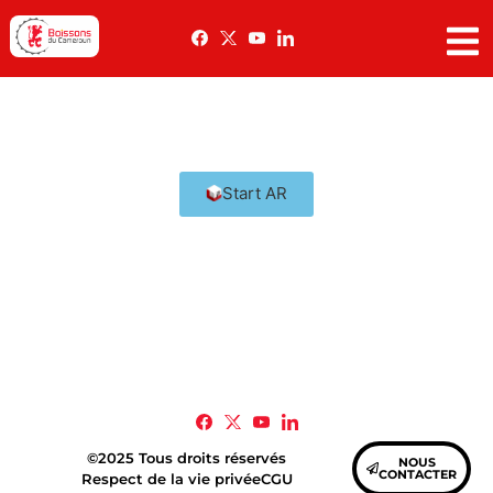
Test
Start AR
©2025 Tous droits réservés
NOUS
CONTACTER
Respect de la vie privée
CGU