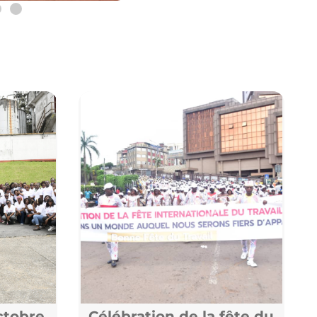
ctobre
Célébration de la fête du