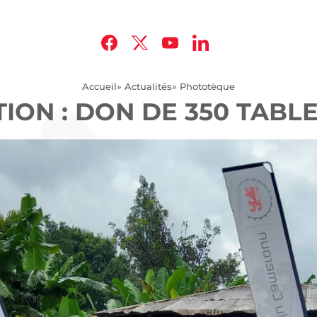
Accueil
» Actualités
» Phototèque
ION : DON DE 350 TABL