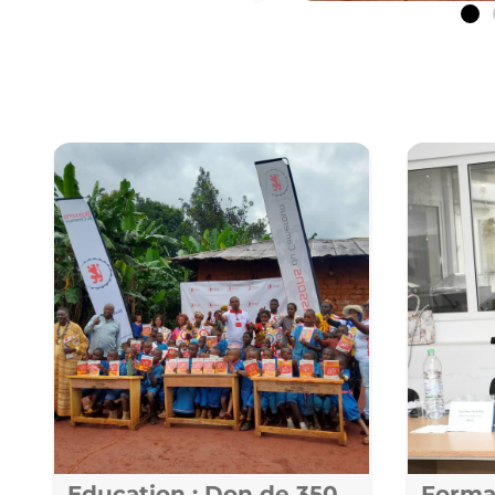
Education : Don de 350
Forma