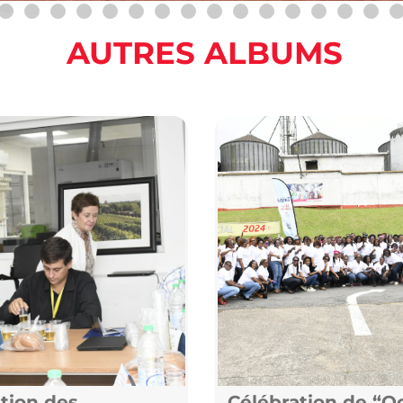
AUTRES ALBUMS
tion des
Célébration de “O