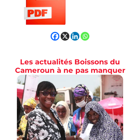
Les actualités Boissons du
Cameroun à ne pas manquer