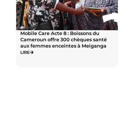
Mobile Care Acte 8 : Boissons du
P
Cameroun offre 300 chèques santé
n
aux femmes enceintes à Meiganga
N
J
LIRE
L