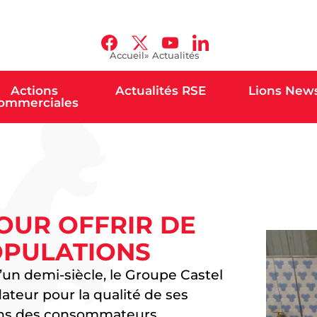
Accueil
» Actualités
Actions
Actualités RSE
Lions New
ommerciales
POUR OFFRIR DE
OPULATIONS
un demi-siècle, le Groupe Castel
dateur pour la qualité de ses
soins des consommateurs.