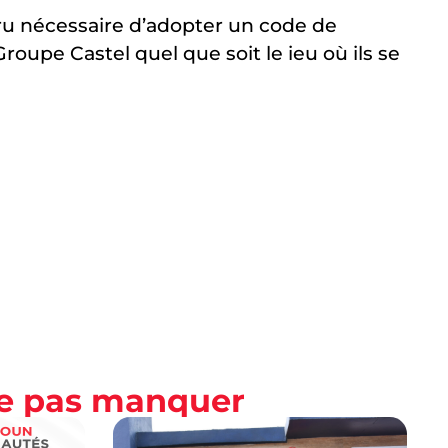
paru nécessaire d’adopter un code de
roupe Castel quel que soit le ieu où ils se
ne pas manquer