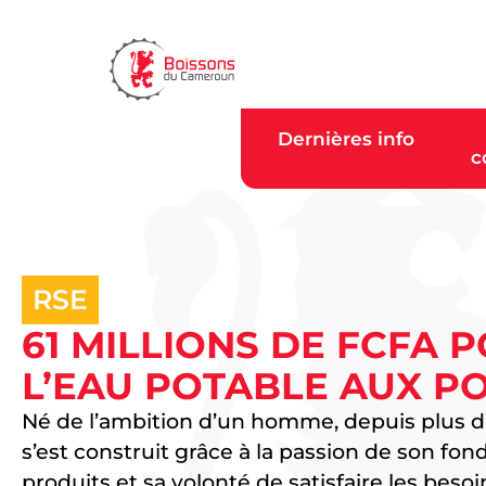
Dernières info
c
RSE
61 MILLIONS DE FCFA 
L’EAU POTABLE AUX P
Né de l’ambition d’un homme, depuis plus d’
s’est construit grâce à la passion de son fon
produits et sa volonté de satisfaire les be