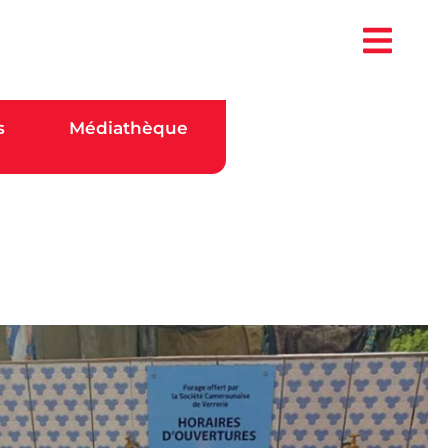
s
Médiathèque