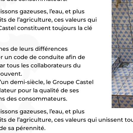
oissons gazeuses, l’eau, et plus
 de l’agriculture, ces valeurs qui
astel constituent toujours la clé
hes de leurs différences
ter un code de conduite afin de
ar tous les collaborateurs du
rouvent.
un demi-siècle, le Groupe Castel
dateur pour la qualité de ses
soins des consommateurs.
oissons gazeuses, l’eau, et plus
 de l’agriculture, ces valeurs qui unissent to
 de sa pérennité.