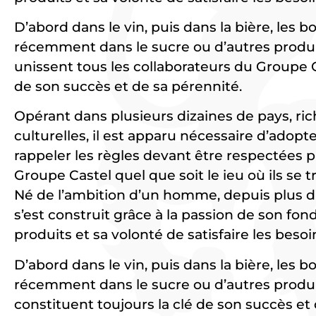
D’abord dans le vin, puis dans la bière, les b
récemment dans le sucre ou d’autres produits
unissent tous les collaborateurs du Groupe C
de son succès et de sa pérennité.
Opérant dans plusieurs dizaines de pays, ric
culturelles, il est apparu nécessaire d’adop
rappeler les règles devant être respectées p
Groupe Castel quel que soit le ieu où ils se t
Né de l’ambition d’un homme, depuis plus d’
s’est construit grâce à la passion de son fon
produits et sa volonté de satisfaire les be
D’abord dans le vin, puis dans la bière, les b
récemment dans le sucre ou d’autres produits
constituent toujours la clé de son succès et