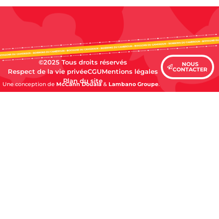
©2025 Tous droits réservés
NOUS
CONTACTER
Respect de la vie privée
CGU
Mentions légales
Plan du site
Une conception de
McCann Douala
&
Lambano Groupe
.