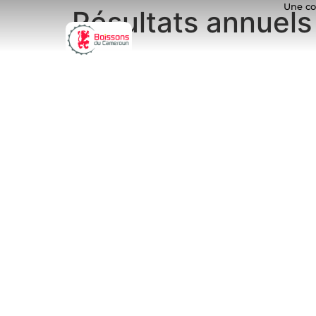
Une co
Résultats annuel