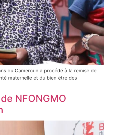
ons du Cameroun a procédé à la remise de
té maternelle et du bien‑être des
rid Ide NFONGMO
n