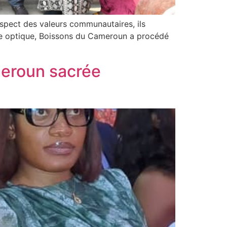
spect des valeurs communautaires, ils
cette optique, Boissons du Cameroun a procédé
eroun sacrée