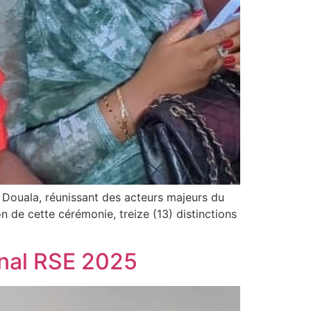
 Douala, réunissant des acteurs majeurs du
 de cette cérémonie, treize (13) distinctions
nal RSE 2025