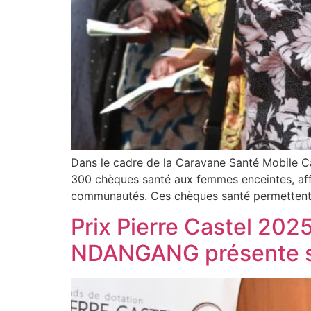
Dans le cadre de la Caravane Santé Mobile C
300 chèques santé aux femmes enceintes, affi
communautés. Ces chèques santé permettent
Prix Pierre Castel 202
NDANGANG présente s