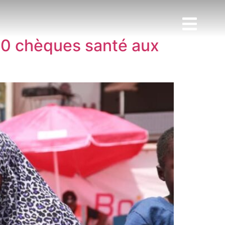
00 chèques santé aux