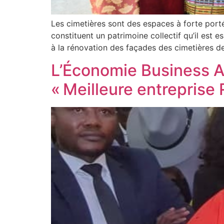
Les cimetières sont des espaces à forte port
constituent un patrimoine collectif qu’il est 
à la rénovation des façades des cimetières 
L’Économie Business 
« Meilleure entreprise 