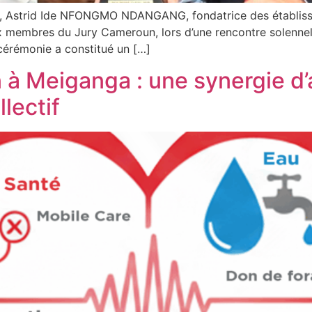
025, Astrid Ide NFONGMO NDANGANG, fondatrice des établi
aux membres du Jury Cameroun, lors d’une rencontre solenn
 cérémonie a constitué un […]
à Meiganga : une synergie d’
lectif