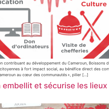
e en contribuant au développement du Cameroun, Boissons 
itoyennes à fort impact social, au bénéfice direct des comm
ameroun au cœur des communautés », pilier […]
mbellit et sécurise les lieux 