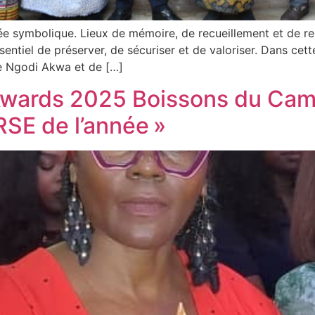
ée symbolique. Lieux de mémoire, de recueillement et de re
essentiel de préserver, de sécuriser et de valoriser. Dans 
de Ngodi Akwa et de […]
Awards 2025 Boissons du Cam
RSE de l’année »