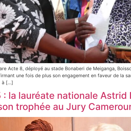
are Acte 8, déployé au stade Bonaberi de Meiganga, Boiss
rmant une fois de plus son engagement en faveur de la san
 à […]
5 : la lauréate nationale Ast
on trophée au Jury Camerou