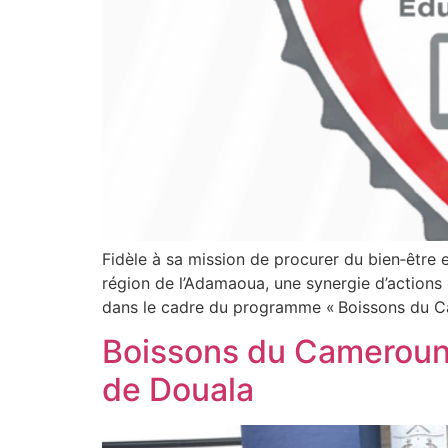
Fidèle à sa mission de procurer du bien‑êtr
région de l’Adamaoua, une synergie d’actions c
dans le cadre du programme « Boissons du C
Boissons du Cameroun e
de Douala