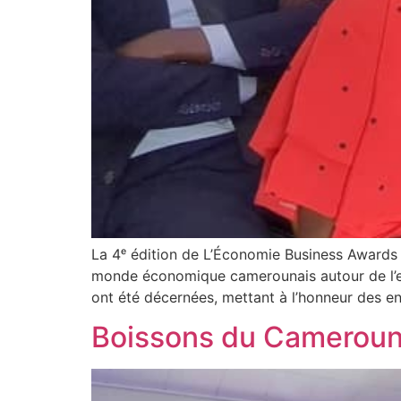
La 4ᵉ édition de L’Économie Business Awards 
monde économique camerounais autour de l’exc
ont été décernées, mettant à l’honneur des en
Boissons du Cameroun