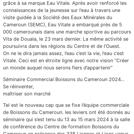
grâce à sa marque Eau Vitale. Après avoir renforcé les
connaissances de la jeunesse sur l’eau à travers une
visite guidée à la Société des Eaux Minérales du
Cameroun (SEMC), Eau Vitale a embarqué près de 5
000 camerounais dans une marche sportive au parcours
Vita de Douala, le 23 mars dernier. La même activité se
poursuivra dans les régions du Centre et de l’Ouest.
On ne le dira jamais assez, l’eau c’est la vie, l’eau c’est
Vitale. Ceci est en étroite ligne avec notre vision ’’Créer
un monde auquel nous serons fiers d’appartenir’’
Séminaire Commercial Boissons du Cameroun 2024…
Se réinventer,
maîtriser son marché
Tel est le nouveau cap que se fixe l’équipe commerciale
de Boissons du Cameroun. les leviers ont été donnés au
séminaire qui s’est tenu du 13 au 15 mars 2024 à la salle
de conférence du Centre de formation Boissons du
Cameroun en présence des 338 Lionnes et Lions venus