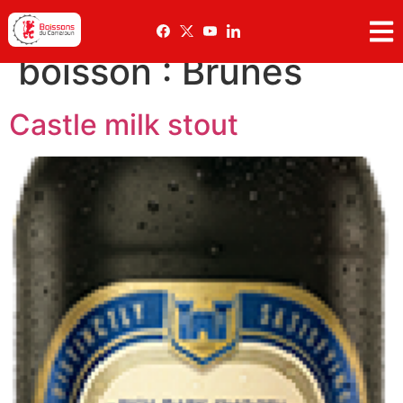
Categoriess
boisson :
Brunes
Castle milk stout