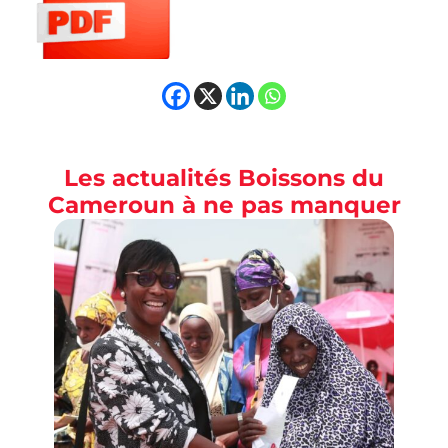
Les actualités Boissons du
Cameroun à ne pas manquer