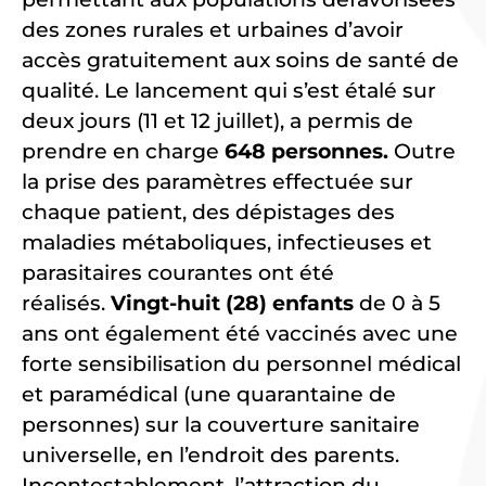
des zones rurales et urbaines d’avoir
accès gratuitement aux soins de santé de
qualité. Le lancement qui s’est étalé sur
deux jours (11 et 12 juillet), a permis de
prendre en charge
648 personnes.
Outre
la prise des paramètres effectuée sur
chaque patient, des dépistages des
maladies métaboliques, infectieuses et
parasitaires courantes ont été
réalisés.
Vingt-huit (28) enfants
de 0 à 5
ans ont également été vaccinés avec une
forte sensibilisation du personnel médical
et paramédical (une quarantaine de
personnes) sur la couverture sanitaire
universelle, en l’endroit des parents.
Incontestablement, l’attraction du