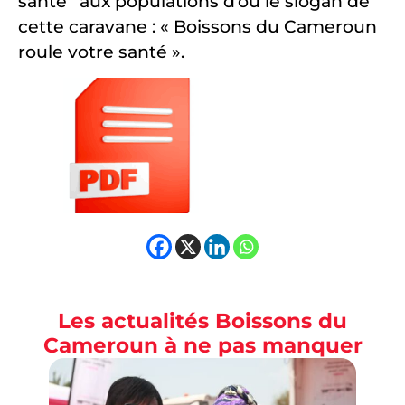
santé’’ aux populations d’où le slogan de
cette caravane : « Boissons du Cameroun
roule votre santé ».
Les actualités Boissons du
Cameroun à ne pas manquer