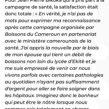
Pour Jean Pierre Bikoka qui a pris part à la
campagne de santé, la satisfaction était
donc totale : «
En vérité, je n’ai pas de
mots pour exprimer ma reconnaissance
après cette campagne organisée par
Boissons du Cameroun en partenariat
avec le ministère camerounais de la
santé. J’ai appris la nouvelle par le biais
de mon épouse qui tient un débit de
boissons non loin du lycée d’Ekitè et je
me suis empressé de venir car nous
vivons parfois avec certaines pathologies
au quotidien n’ayant pas suffisamment
d’argent pour aller se faire soigner dans
les hôpitaux. Imaginez donc le bonheur
qui peut être le nôtre lorsque nous