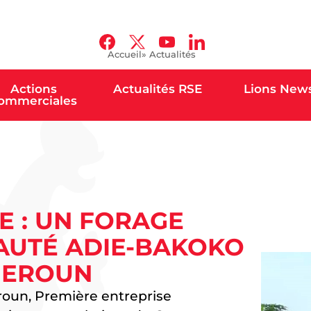
Accueil
» Actualités
Actions
Actualités RSE
Lions New
ommerciales
E : UN FORAGE
AUTÉ ADIE-BAKOKO
MEROUN
oun, Première entreprise