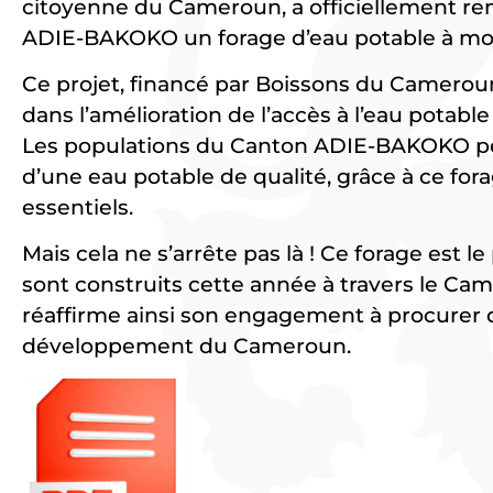
citoyenne du Cameroun, a officiellement re
ADIE-BAKOKO un forage d’eau potable à mot
Ce projet, financé par Boissons du Camero
dans l’amélioration de l’accès à l’eau potab
Les populations du Canton ADIE-BAKOKO pe
d’une eau potable de qualité, grâce à ce for
essentiels.
Mais cela ne s’arrête pas là ! Ce forage est l
sont construits cette année à travers le C
réaffirme ainsi son engagement à procurer 
développement du Cameroun.