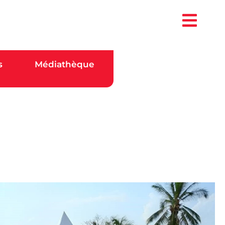
s
Médiathèque