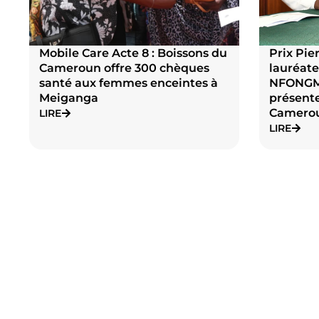
Mobile Care Acte 8 : Boissons du
Prix Pier
Cameroun offre 300 chèques
lauréate
santé aux femmes enceintes à
NFONG
Meiganga
présente
Camero
LIRE
LIRE