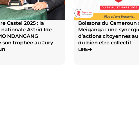
re Castel 2025 : la
Boissons du Cameroun 
 nationale Astrid Ide
Meiganga : une synergi
MO NDANGANG
d’actions citoyennes au
 son trophée au Jury
du bien être collectif
un
LIRE