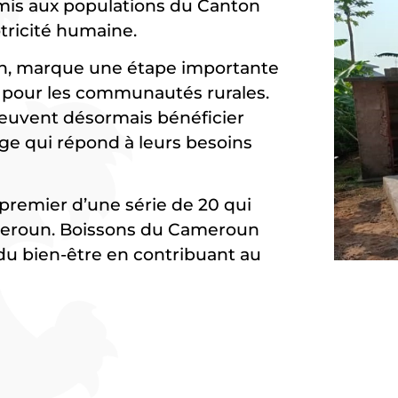
mis aux populations du Canton
ricité humaine.
un, marque une étape importante
le pour les communautés rurales.
uvent désormais bénéficier
age qui répond à leurs besoins
e premier d’une série de 20 qui
ameroun. Boissons du Cameroun
du bien-être en contribuant au