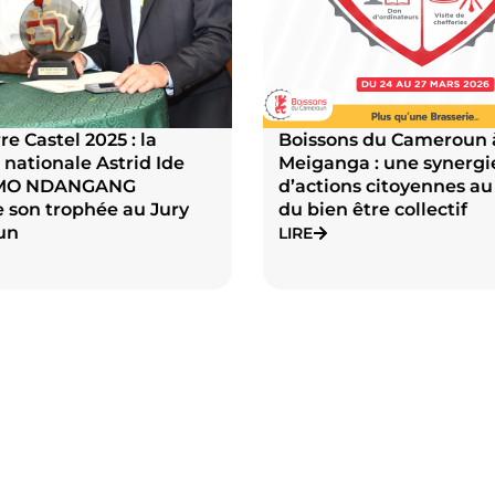
re Castel 2025 : la
Boissons du Cameroun 
 nationale Astrid Ide
Meiganga : une synergi
MO NDANGANG
d’actions citoyennes au
 son trophée au Jury
du bien être collectif
un
LIRE