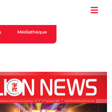
s
Médiathèque