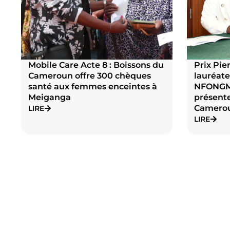
Mobile Care Acte 8 : Boissons du
Prix Pier
Cameroun offre 300 chèques
lauréate
santé aux femmes enceintes à
NFONG
Meiganga
présente
Camero
LIRE
LIRE