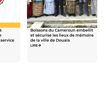
à
Boissons du Cameroun embellit
e
et sécurise les lieux de mémoire
 service
de la ville de Douala
LIRE