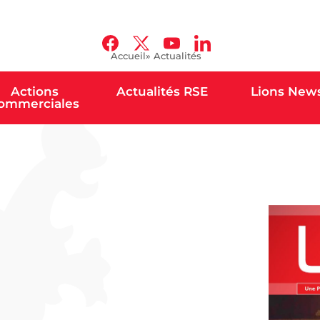
Accueil
» Actualités
Actions
Actualités RSE
Lions New
ommerciales