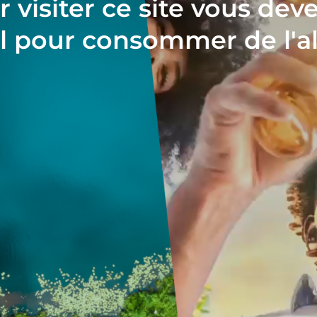
 visiter ce site vous deve
l pour consommer de l'a