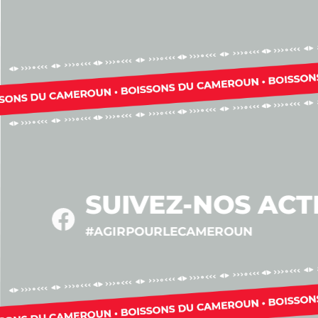
SUIVEZ-NOS ACT
#AGIRPOURLECAMEROUN